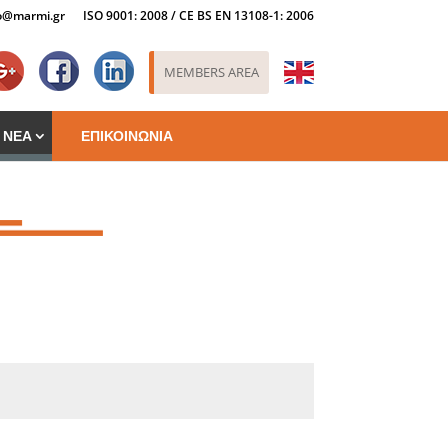
o@marmi.gr
ISO 9001: 2008 / CE BS EN 13108-1: 2006
Goo
Fac
lin
MEMBERS AREA
ΝΕΑ
ΕΠΙΚΟΙΝΩΝΙΑ