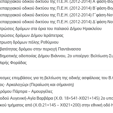
επαρχιακού οδικού δικτύου της Π.Ε.Η. (2012-2014) Α΄φάση-Βο
επαρχιακού οδικού δικτύου της Π.Ε.Η. (2012-2014) Β΄φάση-Β
παρχιακού οδικού δικτύου της Π.Ε.Η. (2012-2014) Γ΄φάση-Νο
επαρχιακού οδικού δικτύου της Π.Ε.Η. (2012-2014) Δ΄φάση-Νο
ρώσεις δρόμων στα όρια του παλαιού Δήμου Ηρακλείου
ρώσεις δρόμων Δήμου Ιεράπετρας
τρωση δρόμων πόλης Ρεθύμνου
βατότητας δρόμου στην περιοχή Παντάνασσα
δημοτικής οδοποιίας Δήμου Βιάννου, 2ο υποέργο: Βελτίωση-Σ
Ψαρής Φοράδας
μες επεμβάσεις για τη βελτίωση της οδικής ασφάλειας του Β.
ος- Αρκαλοχώρι (Περαίωση και σήμανση)
ρόμου Πάρτιρα – Αμουργέλες
οδού Αυγενική-Αγία Βαρβάρα (Χ.Θ. 18+541-ΧΘ21+145) 2ο υπ
ικού τμήματος από (Χ.Θ.21+145 – ΧΘ21+200) στην εθνική οδό 