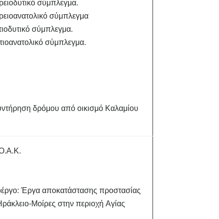
ρειοδυτικό σύμπλεγμα.
ορειοανατολικό σύμπλεγμα
τιοδυτικό σύμπλεγμα.
τιοανατολικό σύμπλεγμα.
υντήρηση δρόμου από οικισμό Καλαμίου
Ο.Α.Κ.
οέργο: Έργα αποκατάστασης προστασίας
Ηράκλειο-Μοίρες στην περιοχή Αγίας