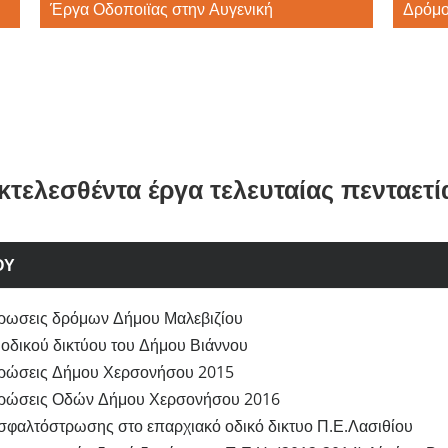
Έργα Οδοποιϊας στην Αυγενική
Δρόμο
κτελεσθέντα έργα τελευταίας πενταετί
ΟΥ
ωσεις δρόμων Δήμου Μαλεβιζίου
οδικού δικτύου του Δήμου Βιάννου
ρώσεις Δήμου Χερσονήσου 2015
ρώσεις Οδών Δήμου Χερσονήσου 2016
σφαλτόστρωσης στο επαρχιακό οδικό δικτυο Π.Ε.Λασιθίου