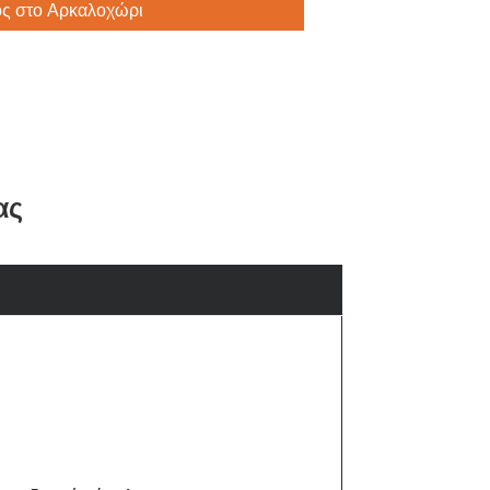
ς στο Αρκαλοχώρι
ας