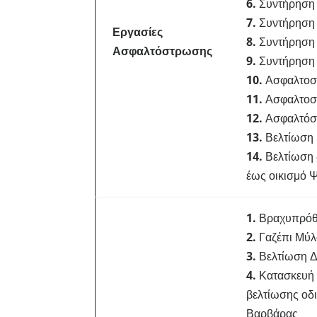
6.
Συντήρηση 
7.
Συντήρηση 
Εργασίες
8.
Συντήρηση ε
Ασφαλτόστρωσης
9.
Συντήρηση 
10.
Ασφαλτοστ
11.
Ασφαλτοστ
12.
Ασφαλτόσ
13.
Βελτίωση 
14.
Βελτίωση 
έως οικισμό 
1.
Βραχυπρόθεσ
2.
Γαζέπι Μύλ
3.
Βελτίωση Δ
4.
Κατασκευή 
βελτίωσης οδ
Βαρβάρας