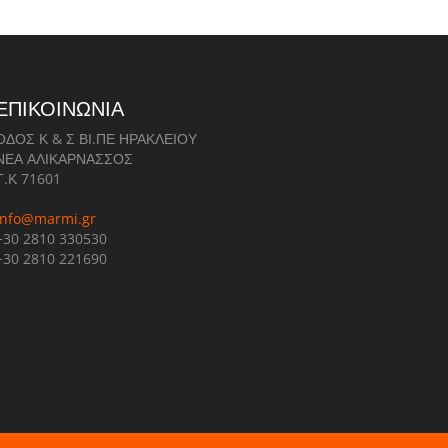
ΕΠΙΚΟΙΝΩΝΙΑ
ΟΔΟΣ Κ & Σ ΒΙ.ΠΕ ΗΡΑΚΛΕΙΟΥ
ΝΕΑ ΑΛΙΚΑΡΝΑΣΣΟΣ
Τ.Κ 71601
info@marmi.gr
+30 2810 330530
+30 2810 221690