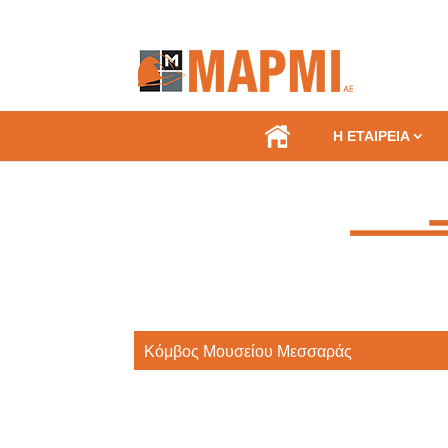
.
Η ΕΤΑΙΡΕΙΑ
Κόμβος Μουσείου Μεσσαράς