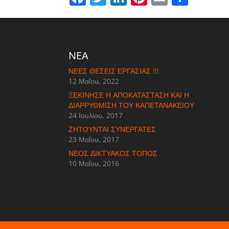
NEA
ΝΈΕΣ ΘΈΣΕΙΣ ΕΡΓΑΣΊΑΣ !!!
12 Μαΐου, 2022
ΞΕΚΊΝΗΣΕ Η ΑΠΟΚΑΤΆΣΤΑΣΗ ΚΑΙ Η
ΔΙΑΡΡΎΘΜΙΣΗ ΤΟΥ ΚΑΠΕΤΑΝΆΚΕΙΟΥ
24 Ιουλίου, 2017
ΖΗΤΟΎΝΤΑΙ ΣΥΝΕΡΓΆΤΕΣ
23 Μαΐου, 2017
ΝΈΟΣ ΔΙΚΤΥΑΚΌΣ ΤΌΠΟΣ
10 Μαΐου, 2016