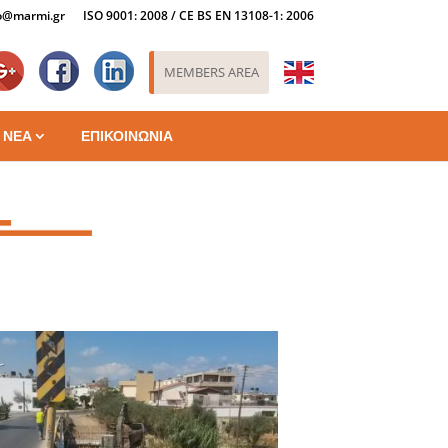
o@marmi.gr
ISO 9001: 2008 / CE BS EN 13108-1: 2006
Goo
Fac
lin
MEMBERS AREA
ΝΕΑ
ΕΠΙΚΟΙΝΩΝΙΑ