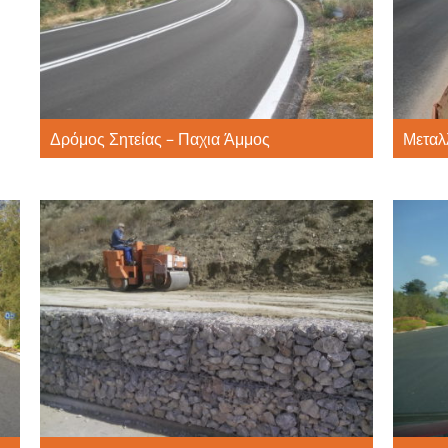
Δρόμος Σητείας – Παχια Άμμος
Μεταλ