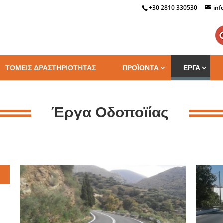
+30 2810 330530
inf
ΤΟΜΕΙΣ ΔΡΑΣΤΗΡΙΟΤΗΤΑΣ
ΠΡΟΪΟΝΤΑ
ΕΡΓΑ
Έργα Οδοποϊίας