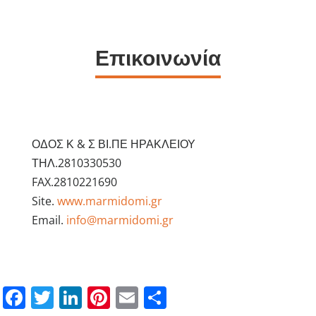
Επικοινωνία
ΟΔΟΣ Κ & Σ ΒΙ.ΠΕ ΗΡΑΚΛΕΙΟΥ
ΤΗΛ.2810330530
FAX.2810221690
Site.
www.marmidomi.gr
Email.
info@marmidomi.gr
Facebook
Twitter
LinkedIn
Pinterest
Email
Μοιραστείτε