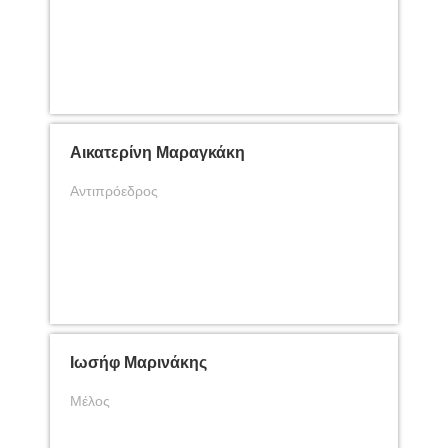
Αικατερίνη Μαραγκάκη
Αντιπρόεδρος
Ιωσήφ Μαρινάκης
Μέλος