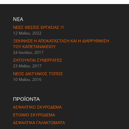
NEA
ΝΈΕΣ ΘΈΣΕΙΣ ΕΡΓΑΣΊΑΣ !!!
12 Μαΐου, 2022
ΞΕΚΊΝΗΣΕ Η ΑΠΟΚΑΤΆΣΤΑΣΗ ΚΑΙ Η ΔΙΑΡΡΎΘΜΙΣΗ
ΤΟΥ ΚΑΠΕΤΑΝΆΚΕΙΟΥ
24 Ιουλίου, 2017
ΖΗΤΟΎΝΤΑΙ ΣΥΝΕΡΓΆΤΕΣ
23 Μαΐου, 2017
ΝΈΟΣ ΔΙΚΤΥΑΚΌΣ ΤΌΠΟΣ
10 Μαΐου, 2016
ΠΡΟΪΟΝΤΑ
ΑΣΦΑΛΤΙΚΟ ΣΚΥΡΟΔΕΜΑ
ΈΤΟΙΜΟ ΣΚΥΡΟΔΕΜΑ
ΑΣΦΑΛΤΙΚΑ ΓΑΛΑΚΤΩΜΑΤΑ