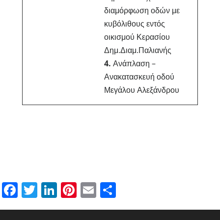
διαμόρφωση οδών με
κυβόλιθους εντός
οικισμού Κερασίου
Δημ.Διαμ.Παλιανής
4.
Ανάπλαση –
Ανακατασκευή οδού
Μεγάλου Αλεξάνδρου
Facebook
Twitter
LinkedIn
Pinterest
Email
Μοιραστείτε