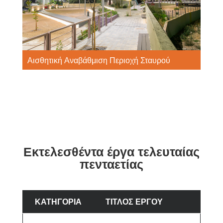
Αισθητική Αναβάθμιση Περιοχή Σταυρού
Εκτελεσθέντα έργα τελευταίας
πενταετίας
ΚΑΤΗΓΟΡΙΑ
ΤΙΤΛΟΣ ΕΡΓΟΥ