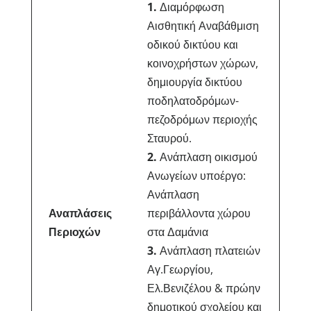
1.
Διαμόρφωση
Αισθητική Αναβάθμιση
οδικού δικτύου και
κοινοχρήστων χώρων,
δημιουργία δικτύου
ποδηλατοδρόμων-
πεζοδρόμων περιοχής
Σταυρού.
2.
Ανάπλαση οικισμού
Ανωγείων υποέργο:
Ανάπλαση
Αναπλάσεις
περιβάλλοντα χώρου
Περιοχών
στα Δαμάνια
3.
Ανάπλαση πλατειών
Αγ.Γεωργίου,
Ελ.Βενιζέλου & πρώην
δημοτικού σχολείου και