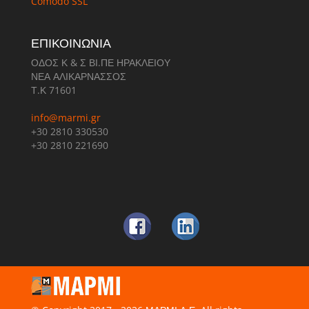
Comodo SSL
ΕΠΙΚΟΙΝΩΝΙΑ
ΟΔΟΣ Κ & Σ ΒΙ.ΠΕ ΗΡΑΚΛΕΙΟΥ
ΝΕΑ ΑΛΙΚΑΡΝΑΣΣΟΣ
Τ.Κ 71601
info@marmi.gr
+30 2810 330530
+30 2810 221690