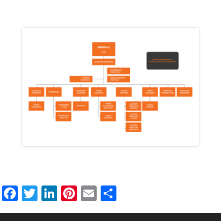
Facebook
Twitter
LinkedIn
Pinterest
Email
Μοιραστείτε