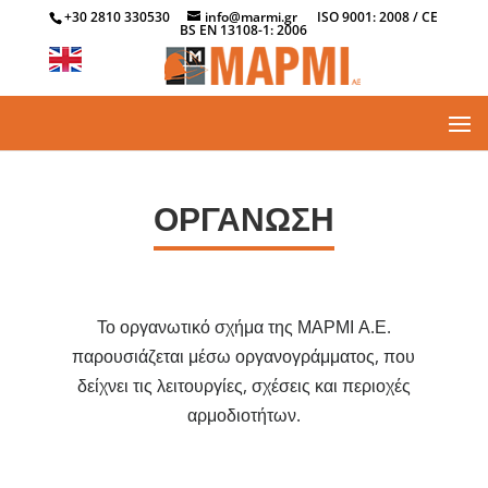
+30 2810 330530
info@marmi.gr
ISO 9001: 2008 / CE
BS EN 13108-1: 2006
ΟΡΓΑΝΩΣΗ
Το οργανωτικό σχήμα της ΜΑΡΜΙ Α.Ε.
παρουσιάζεται μέσω οργανογράμματος, που
δείχνει τις λειτουργίες, σχέσεις και περιοχές
αρμοδιοτήτων.