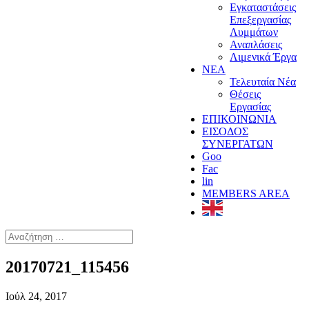
Εγκαταστάσεις
Επεξεργασίας
Λυμμάτων
Αναπλάσεις
Λιμενικά Έργα
ΝΕΑ
Τελευταία Νέα
Θέσεις
Εργασίας
ΕΠΙΚΟΙΝΩΝΙΑ
ΕΙΣΟΔΟΣ
ΣΥΝΕΡΓΑΤΩΝ
Goo
Fac
lin
MEMBERS AREA
20170721_115456
Ιούλ 24, 2017