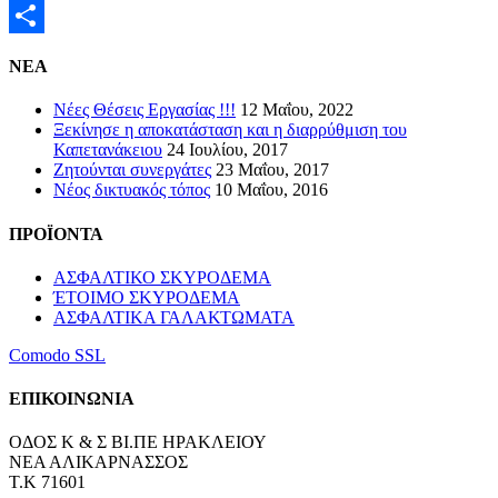
Email
Μοιραστείτε
NEA
Νέες Θέσεις Εργασίας !!!
12 Μαΐου, 2022
Ξεκίνησε η αποκατάσταση και η διαρρύθμιση του
Καπετανάκειου
24 Ιουλίου, 2017
Ζητούνται συνεργάτες
23 Μαΐου, 2017
Νέος δικτυακός τόπος
10 Μαΐου, 2016
ΠΡΟΪΟΝΤΑ
ΑΣΦΑΛΤΙΚΟ ΣΚΥΡΟΔΕΜΑ
ΈΤΟΙΜΟ ΣΚΥΡΟΔΕΜΑ
ΑΣΦΑΛΤΙΚΑ ΓΑΛΑΚΤΩΜΑΤΑ
Comodo SSL
ΕΠΙΚΟΙΝΩΝΙΑ
ΟΔΟΣ Κ & Σ ΒΙ.ΠΕ ΗΡΑΚΛΕΙΟΥ
ΝΕΑ ΑΛΙΚΑΡΝΑΣΣΟΣ
Τ.Κ 71601