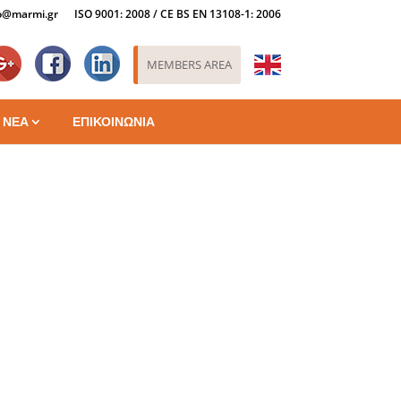
o@marmi.gr
ISO 9001: 2008 / CE BS EN 13108-1: 2006
Goo
Fac
lin
MEMBERS AREA
ΝΕΑ
ΕΠΙΚΟΙΝΩΝΙΑ