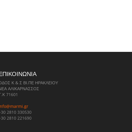
ΕΠΙΚΟΙΝΩΝΙΑ
ΟΔΟΣ Κ & Σ ΒΙ.ΠΕ ΗΡΑΚΛΕΙΟΥ
ΝΕΑ ΑΛΙΚΑΡΝΑΣΣΟΣ
Τ.Κ 71601
info@marmi.gr
+30 2810 330530
+30 2810 221690