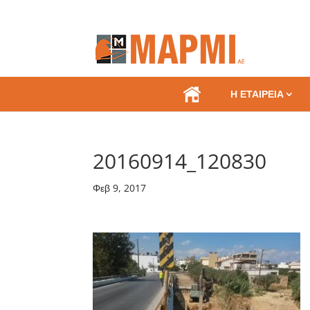
.
Η ΕΤΑΙΡΕΙΑ
20160914_120830
Φεβ 9, 2017