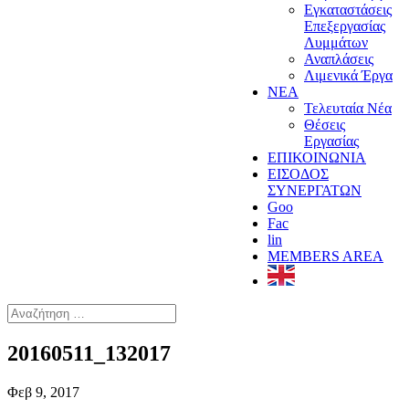
Εγκαταστάσεις
Επεξεργασίας
Λυμμάτων
Αναπλάσεις
Λιμενικά Έργα
ΝΕΑ
Τελευταία Νέα
Θέσεις
Εργασίας
ΕΠΙΚΟΙΝΩΝΙΑ
ΕΙΣΟΔΟΣ
ΣΥΝΕΡΓΑΤΩΝ
Goo
Fac
lin
MEMBERS AREA
20160511_132017
Φεβ 9, 2017