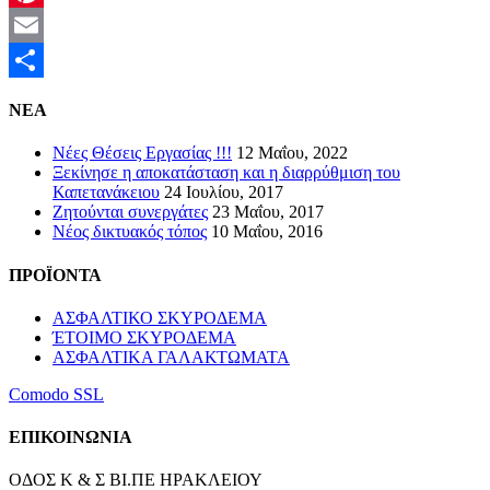
Pinterest
Email
Μοιραστείτε
NEA
Νέες Θέσεις Εργασίας !!!
12 Μαΐου, 2022
Ξεκίνησε η αποκατάσταση και η διαρρύθμιση του
Καπετανάκειου
24 Ιουλίου, 2017
Ζητούνται συνεργάτες
23 Μαΐου, 2017
Νέος δικτυακός τόπος
10 Μαΐου, 2016
ΠΡΟΪΟΝΤΑ
ΑΣΦΑΛΤΙΚΟ ΣΚΥΡΟΔΕΜΑ
ΈΤΟΙΜΟ ΣΚΥΡΟΔΕΜΑ
ΑΣΦΑΛΤΙΚΑ ΓΑΛΑΚΤΩΜΑΤΑ
Comodo SSL
ΕΠΙΚΟΙΝΩΝΙΑ
ΟΔΟΣ Κ & Σ ΒΙ.ΠΕ ΗΡΑΚΛΕΙΟΥ