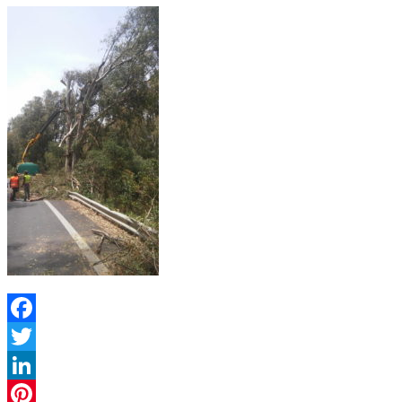
Facebook
Twitter
LinkedIn