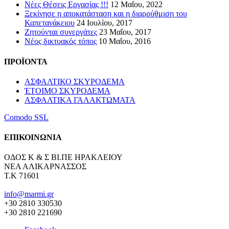
Νέες Θέσεις Εργασίας !!!
12 Μαΐου, 2022
Ξεκίνησε η αποκατάσταση και η διαρρύθμιση του
Καπετανάκειου
24 Ιουλίου, 2017
Ζητούνται συνεργάτες
23 Μαΐου, 2017
Νέος δικτυακός τόπος
10 Μαΐου, 2016
ΠΡΟΪΟΝΤΑ
ΑΣΦΑΛΤΙΚΟ ΣΚΥΡΟΔΕΜΑ
ΈΤΟΙΜΟ ΣΚΥΡΟΔΕΜΑ
ΑΣΦΑΛΤΙΚΑ ΓΑΛΑΚΤΩΜΑΤΑ
Comodo SSL
ΕΠΙΚΟΙΝΩΝΙΑ
ΟΔΟΣ Κ & Σ ΒΙ.ΠΕ ΗΡΑΚΛΕΙΟΥ
ΝΕΑ ΑΛΙΚΑΡΝΑΣΣΟΣ
Τ.Κ 71601
info@marmi.gr
+30 2810 330530
+30 2810 221690