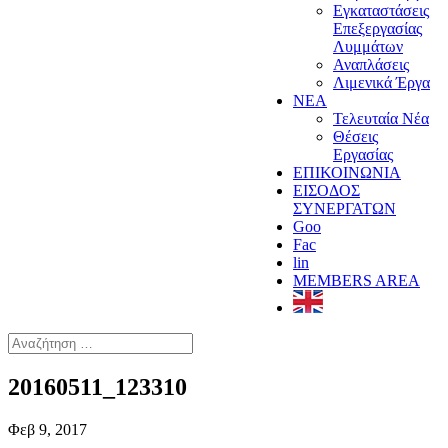
Εγκαταστάσεις
Επεξεργασίας
Λυμμάτων
Αναπλάσεις
Λιμενικά Έργα
ΝΕΑ
Τελευταία Νέα
Θέσεις
Εργασίας
ΕΠΙΚΟΙΝΩΝΙΑ
ΕΙΣΟΔΟΣ
ΣΥΝΕΡΓΑΤΩΝ
Goo
Fac
lin
MEMBERS AREA
20160511_123310
Φεβ 9, 2017