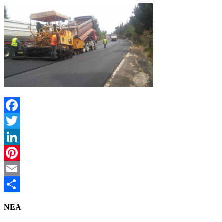
Facebook
Twitter
LinkedIn
Pinterest
Email
Μοιραστείτε
NEA