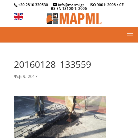
+30 2810 330530
info@marmi.gr
ISO 9001: 2008 / CE
BS EN 13108-1: 2006
20160128_133559
Φεβ 9, 2017