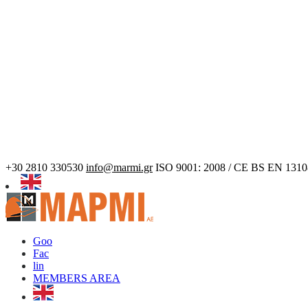
+30 2810 330530
info@marmi.gr
ISO 9001: 2008 / CE BS EN 1310
Goo
Fac
lin
MEMBERS AREA