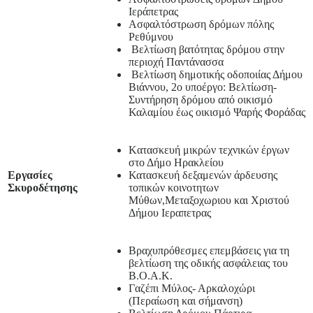
Ιεράπετρας
Ασφαλτόστρωση δρόμων πόλης
Ρεθύμνου
Βελτίωση βατότητας δρόμου στην
περιοχή Παντάνασσα
Βελτίωση δημοτικής οδοποιίας Δήμου
Βιάννου, 2ο υποέργο: Βελτίωση-
Συντήρηση δρόμου από οικισμό
Καλαμίου έως οικισμό Ψαρής Φοράδας
Kατασκευή μικρών τεχνικών έργων
στο Δήμο Ηρακλείου
Εργασίες
Κατασκευή δεξαμενών άρδευσης
Σκυροδέτησης
τοπικών κοινοτητων
Μύθων,Μεταξοχωριου και Χριστού
Δήμου Ιεραπετρας
Βραχυπρόθεσμες επεμβάσεις για τη
βελτίωση της οδικής ασφάλειας του
Β.Ο.Α.Κ.
Γαζέπι Μύλος- Αρκαλοχώρι
(Περαίωση και σήμανση)