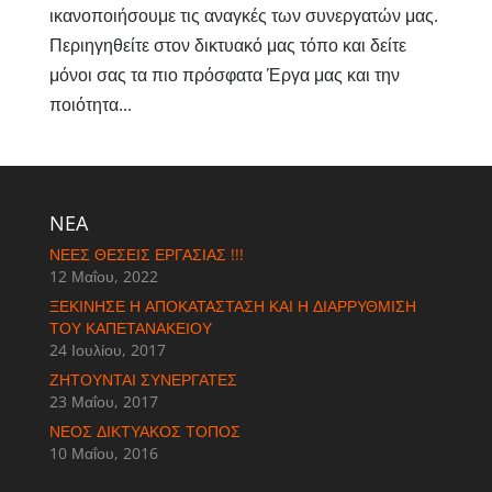
ικανοποιήσουμε τις αναγκές των συνεργατών μας.
Περιηγηθείτε στον δικτυακό μας τόπο και δείτε
μόνοι σας τα πιο πρόσφατα Έργα μας και την
ποιότητα...
NEA
ΝΈΕΣ ΘΈΣΕΙΣ ΕΡΓΑΣΊΑΣ !!!
12 Μαΐου, 2022
ΞΕΚΊΝΗΣΕ Η ΑΠΟΚΑΤΆΣΤΑΣΗ ΚΑΙ Η ΔΙΑΡΡΎΘΜΙΣΗ
ΤΟΥ ΚΑΠΕΤΑΝΆΚΕΙΟΥ
24 Ιουλίου, 2017
ΖΗΤΟΎΝΤΑΙ ΣΥΝΕΡΓΆΤΕΣ
23 Μαΐου, 2017
ΝΈΟΣ ΔΙΚΤΥΑΚΌΣ ΤΌΠΟΣ
10 Μαΐου, 2016