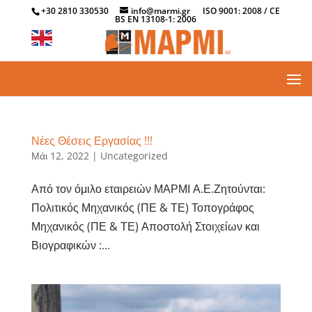
+30 2810 330530
info@marmi.gr
ISO 9001: 2008 / CE
BS EN 13108-1: 2006
Νέες Θέσεις Εργασίας !!!
Μάι 12, 2022
|
Uncategorized
Από τον όμιλο εταιρειών ΜΑΡΜΙ Α.Ε.Ζητούνται:
Πολιτικός Μηχανικός (ΠΕ & ΤΕ) Τοπογράφος
Μηχανικός (ΠΕ & ΤΕ) Αποστολή Στοιχείων και
Βιογραφικών :...