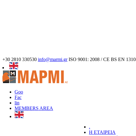
+30 2810 330530
info@marmi.gr
ISO 9001: 2008 / CE BS EN 1310
Goo
Fac
lin
MEMBERS AREA
.
Η ΕΤΑΙΡΕΙΑ