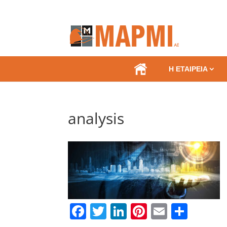
.
Η ΕΤΑΙΡΕΙΑ
analysis
Facebook
Twitter
LinkedIn
Pinterest
Email
Μοιρα