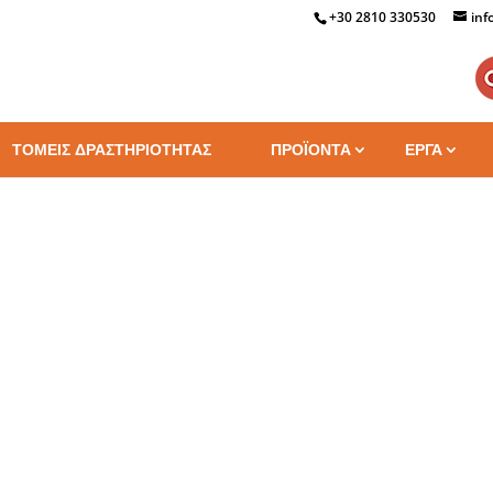
+30 2810 330530
inf
ΤΟΜΕΙΣ ΔΡΑΣΤΗΡΙΟΤΗΤΑΣ
ΠΡΟΪΟΝΤΑ
ΕΡΓΑ
στείτε