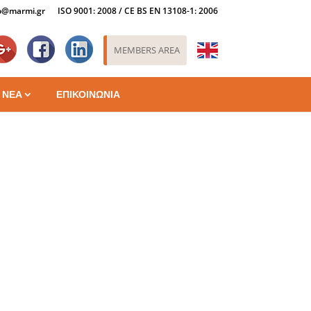
o@marmi.gr
ISO 9001: 2008 / CE BS EN 13108-1: 2006
Goo
Fac
lin
MEMBERS AREA
ΝΕΑ
ΕΠΙΚΟΙΝΩΝΙΑ