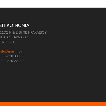
ΕΠΙΚΟΙΝΩΝΙΑ
ΟΔΟΣ Κ & Σ ΒΙ.ΠΕ ΗΡΑΚΛΕΙΟΥ
ΝΕΑ ΑΛΙΚΑΡΝΑΣΣΟΣ
Τ.Κ 71601
info@marmi.gr
+30 2810 330530
+30 2810 221690