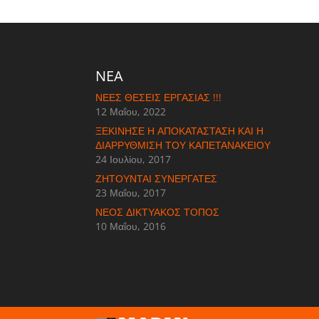
NEA
ΝΈΕΣ ΘΈΣΕΙΣ ΕΡΓΑΣΊΑΣ !!!
12 Μαΐου, 2022
ΞΕΚΊΝΗΣΕ Η ΑΠΟΚΑΤΆΣΤΑΣΗ ΚΑΙ Η
ΔΙΑΡΡΎΘΜΙΣΗ ΤΟΥ ΚΑΠΕΤΑΝΆΚΕΙΟΥ
24 Ιουλίου, 2017
ΖΗΤΟΎΝΤΑΙ ΣΥΝΕΡΓΆΤΕΣ
23 Μαΐου, 2017
ΝΈΟΣ ΔΙΚΤΥΑΚΌΣ ΤΌΠΟΣ
10 Μαΐου, 2016