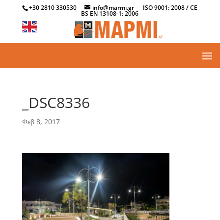
+30 2810 330530
info@marmi.gr
ISO 9001: 2008 / CE
BS EN 13108-1: 2006
_DSC8336
Φεβ 8, 2017